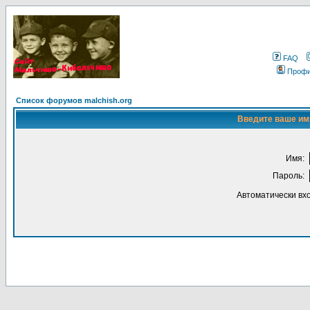
FAQ
Проф
Список форумов malchish.org
Введите ваше имя
Имя:
Пароль:
Автоматически вх