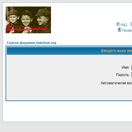
FAQ
Проф
Список форумов malchish.org
Введите ваше имя
Имя:
Пароль:
Автоматически вх