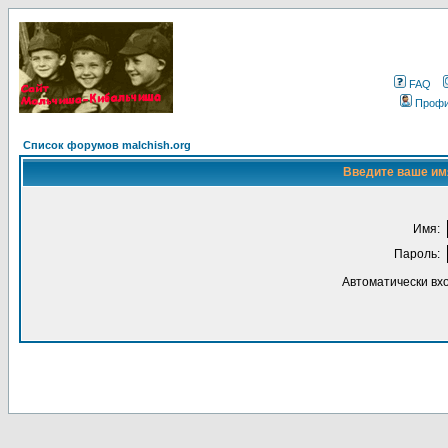
FAQ
Проф
Список форумов malchish.org
Введите ваше имя
Имя:
Пароль:
Автоматически вх