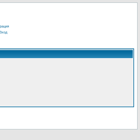
рация
Вход