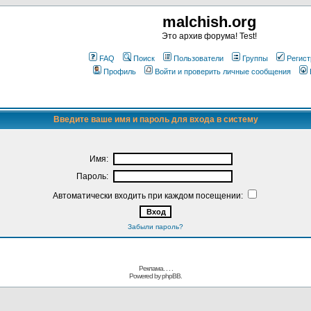
malchish.org
Это архив форума! Test!
FAQ
Поиск
Пользователи
Группы
Регист
Профиль
Войти и проверить личные сообщения
Введите ваше имя и пароль для входа в систему
Имя:
Пароль:
Автоматически входить при каждом посещении:
Забыли пароль?
Реклама. . .
.
Powered by
phpBB.