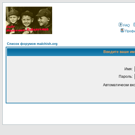
FAQ
Проф
Список форумов malchish.org
Введите ваше имя
Имя:
Пароль:
Автоматически вх