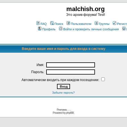
malchish.org
Это архив форума! Test!
FAQ
Поиск
Пользователи
Группы
Регист
Профиль
Войти и проверить личные сообщения
Введите ваше имя и пароль для входа в систему
Имя:
Пароль:
Автоматически входить при каждом посещении:
Забыли пароль?
Реклама. . .
.
Powered by
phpBB.