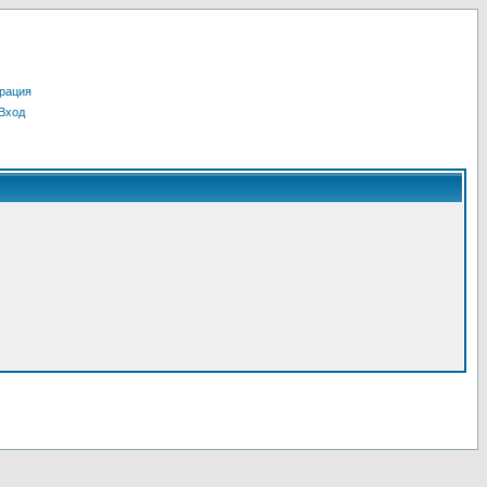
рация
Вход