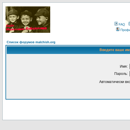
FAQ
Проф
Список форумов malchish.org
Введите ваше имя
Имя:
Пароль:
Автоматически вх