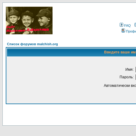
FAQ
Проф
Список форумов malchish.org
Введите ваше имя
Имя:
Пароль:
Автоматически вх