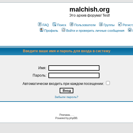
malchish.org
Это архив форума! Test!
FAQ
Поиск
Пользователи
Группы
Регист
Профиль
Войти и проверить личные сообщения
Введите ваше имя и пароль для входа в систему
Имя:
Пароль:
Автоматически входить при каждом посещении:
Забыли пароль?
Реклама. . .
.
Powered by
phpBB.