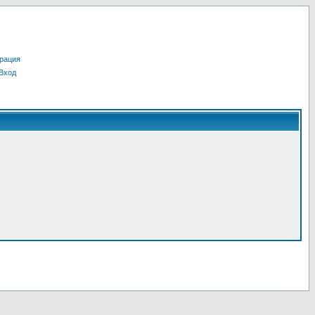
рация
Вход