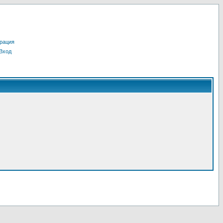
рация
Вход