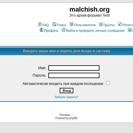
malchish.org
Это архив форума! Test!
FAQ
Поиск
Пользователи
Группы
Регист
Профиль
Войти и проверить личные сообщения
Введите ваше имя и пароль для входа в систему
Имя:
Пароль:
Автоматически входить при каждом посещении:
Забыли пароль?
Реклама. . .
.
Powered by
phpBB.