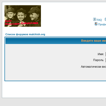
FAQ
Проф
Список форумов malchish.org
Введите ваше имя
Имя:
Пароль:
Автоматически вх