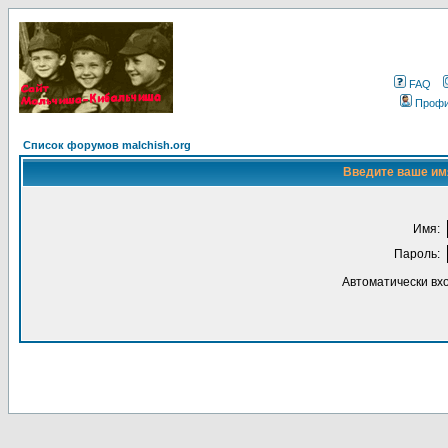
FAQ
Проф
Список форумов malchish.org
Введите ваше имя
Имя:
Пароль:
Автоматически вх