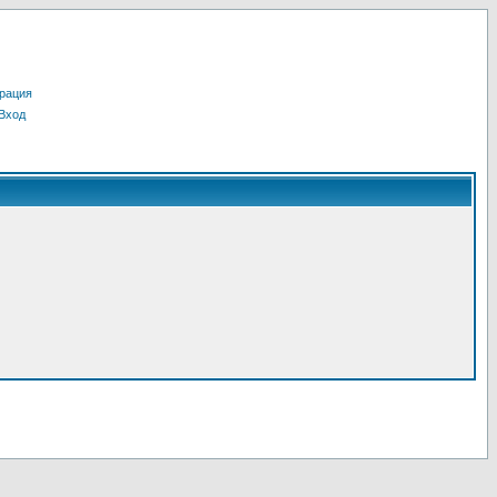
рация
Вход