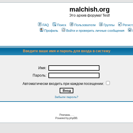
malchish.org
Это архив форума! Test!
FAQ
Поиск
Пользователи
Группы
Регист
Профиль
Войти и проверить личные сообщения
Введите ваше имя и пароль для входа в систему
Имя:
Пароль:
Автоматически входить при каждом посещении:
Забыли пароль?
Реклама. . .
.
Powered by
phpBB.