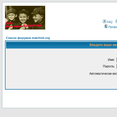
FAQ
Проф
Список форумов malchish.org
Введите ваше имя
Имя:
Пароль:
Автоматически вх