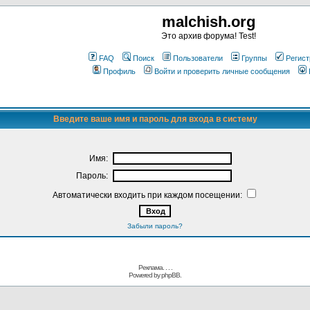
malchish.org
Это архив форума! Test!
FAQ
Поиск
Пользователи
Группы
Регист
Профиль
Войти и проверить личные сообщения
Введите ваше имя и пароль для входа в систему
Имя:
Пароль:
Автоматически входить при каждом посещении:
Забыли пароль?
Реклама. . .
.
Powered by
phpBB.