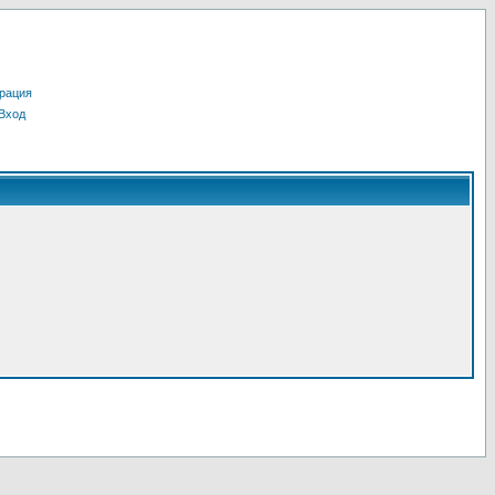
рация
Вход