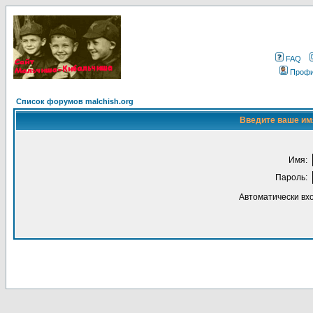
FAQ
Проф
Список форумов malchish.org
Введите ваше имя
Имя:
Пароль:
Автоматически вх