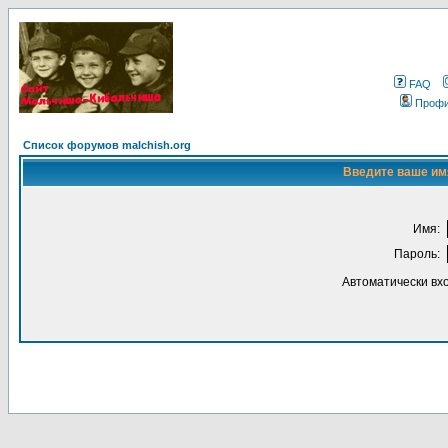
FAQ
Проф
Список форумов malchish.org
Введите ваше имя
Имя:
Пароль:
Автоматически вх