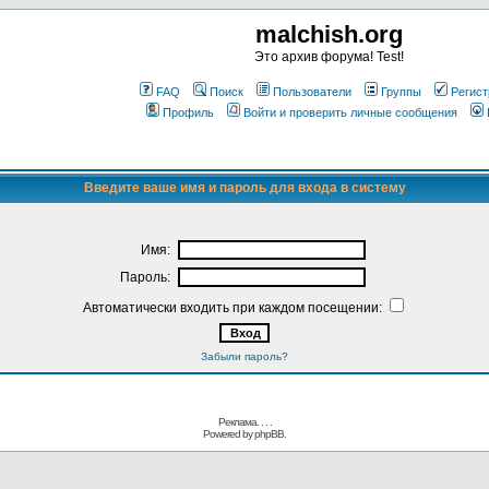
malchish.org
Это архив форума! Test!
FAQ
Поиск
Пользователи
Группы
Регист
Профиль
Войти и проверить личные сообщения
Введите ваше имя и пароль для входа в систему
Имя:
Пароль:
Автоматически входить при каждом посещении:
Забыли пароль?
Реклама. . .
.
Powered by
phpBB.