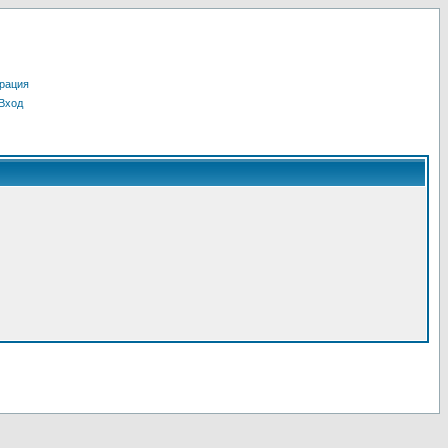
рация
Вход