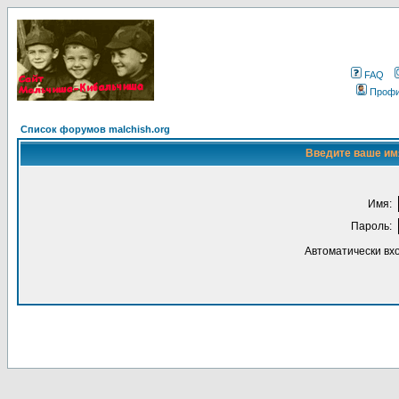
FAQ
Проф
Список форумов malchish.org
Введите ваше имя
Имя:
Пароль:
Автоматически вх