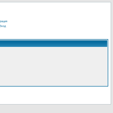
рация
Вход