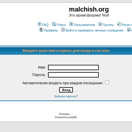
malchish.org
Это архив форума! Test!
FAQ
Поиск
Пользователи
Группы
Регист
Профиль
Войти и проверить личные сообщения
Введите ваше имя и пароль для входа в систему
Имя:
Пароль:
Автоматически входить при каждом посещении:
Забыли пароль?
Реклама. . .
.
Powered by
phpBB.