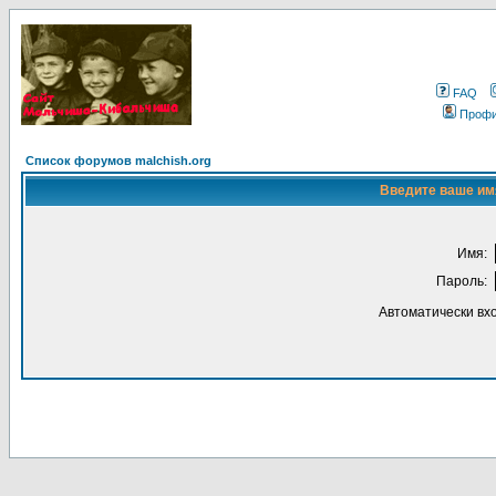
FAQ
Проф
Список форумов malchish.org
Введите ваше имя
Имя:
Пароль:
Автоматически вх