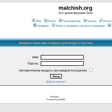
malchish.org
Это архив форума! Test!
FAQ
Поиск
Пользователи
Группы
Регист
Профиль
Войти и проверить личные сообщения
Введите ваше имя и пароль для входа в систему
Имя:
Пароль:
Автоматически входить при каждом посещении:
Забыли пароль?
Реклама. . .
.
Powered by
phpBB.