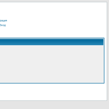
рация
Вход