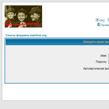
FAQ
Проф
Список форумов malchish.org
Введите ваше имя
Имя:
Пароль:
Автоматически вх