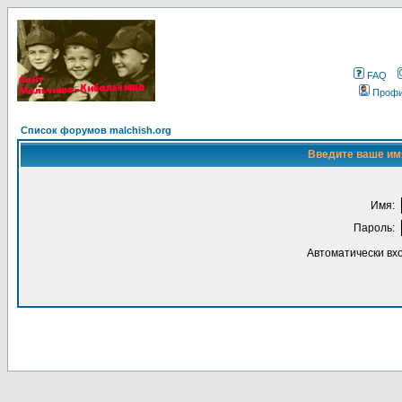
FAQ
Проф
Список форумов malchish.org
Введите ваше имя
Имя:
Пароль:
Автоматически вх