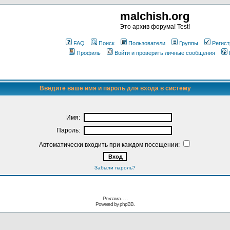
malchish.org
Это архив форума! Test!
FAQ
Поиск
Пользователи
Группы
Регист
Профиль
Войти и проверить личные сообщения
Введите ваше имя и пароль для входа в систему
Имя:
Пароль:
Автоматически входить при каждом посещении:
Забыли пароль?
Реклама. . .
.
Powered by
phpBB.