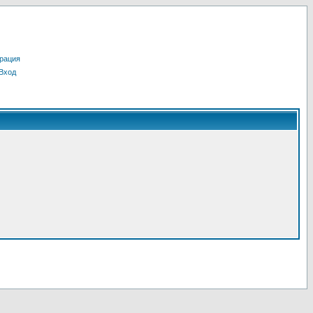
рация
Вход