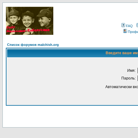
FAQ
Проф
Список форумов malchish.org
Введите ваше имя
Имя:
Пароль:
Автоматически вх