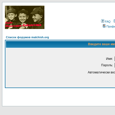
FAQ
Проф
Список форумов malchish.org
Введите ваше имя
Имя:
Пароль:
Автоматически вх