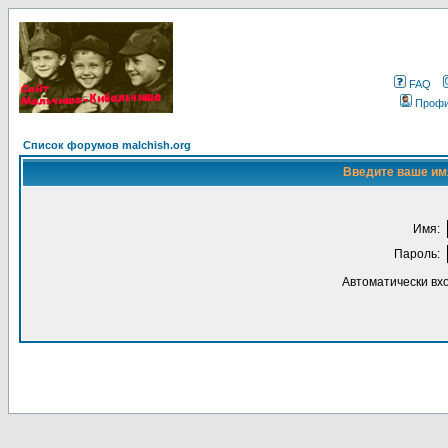
FAQ
Проф
Список форумов malchish.org
Введите ваше имя
Имя:
Пароль:
Автоматически вх