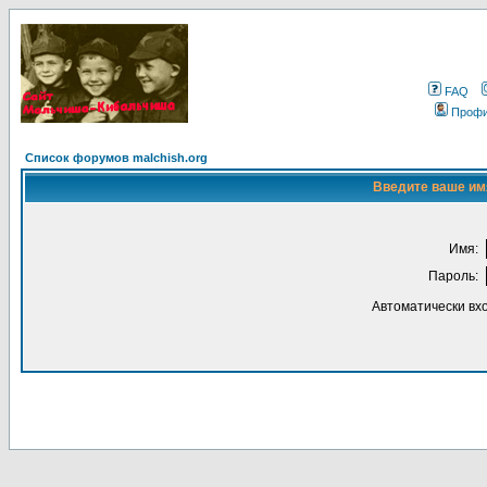
FAQ
Проф
Список форумов malchish.org
Введите ваше имя
Имя:
Пароль:
Автоматически вх