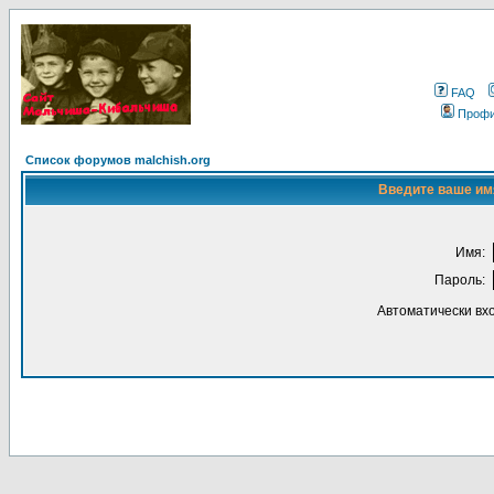
FAQ
Проф
Список форумов malchish.org
Введите ваше имя
Имя:
Пароль:
Автоматически вх