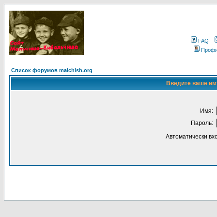
FAQ
Проф
Список форумов malchish.org
Введите ваше имя
Имя:
Пароль:
Автоматически вх