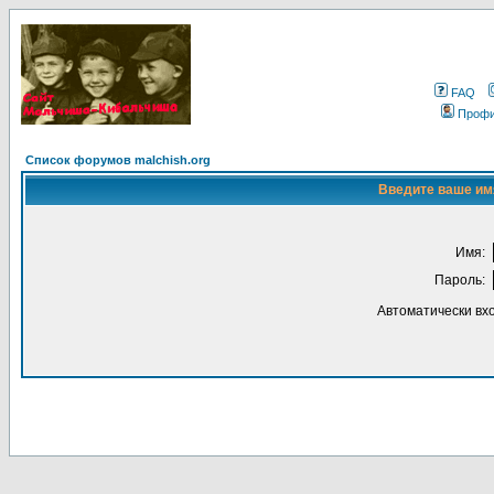
FAQ
Проф
Список форумов malchish.org
Введите ваше имя
Имя:
Пароль:
Автоматически вх