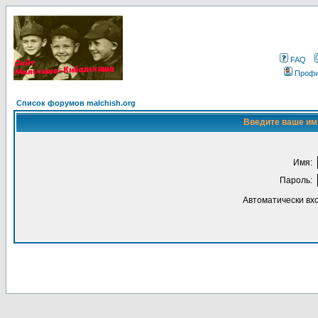
FAQ
Проф
Список форумов malchish.org
Введите ваше имя
Имя:
Пароль:
Автоматически вх