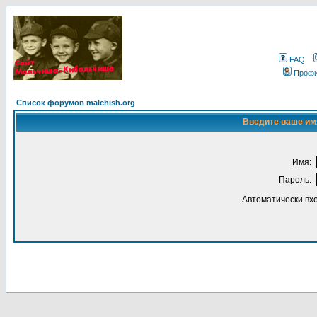
FAQ
Проф
Список форумов malchish.org
Введите ваше имя
Имя:
Пароль:
Автоматически вх