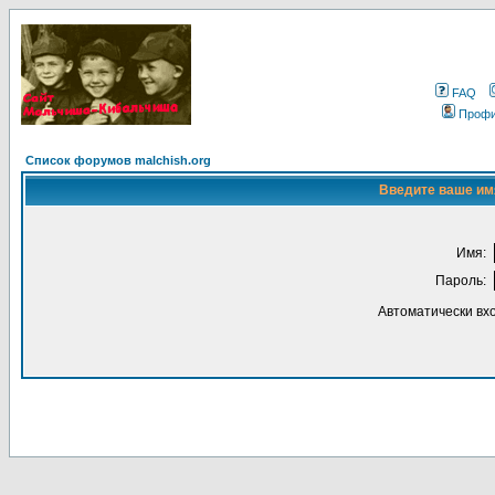
FAQ
Проф
Список форумов malchish.org
Введите ваше имя
Имя:
Пароль:
Автоматически вх