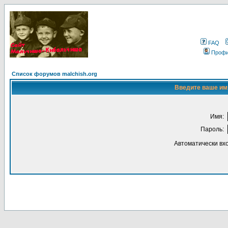
FAQ
Проф
Список форумов malchish.org
Введите ваше имя
Имя:
Пароль:
Автоматически вх