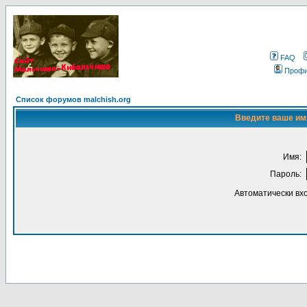
FAQ
Проф
Список форумов malchish.org
Введите ваше имя
Имя:
Пароль:
Автоматически вх