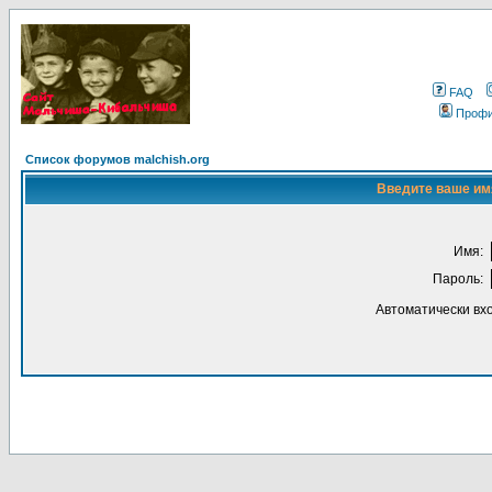
FAQ
Проф
Список форумов malchish.org
Введите ваше имя
Имя:
Пароль:
Автоматически вх