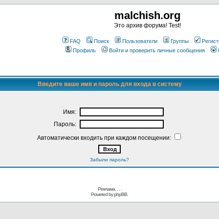
malchish.org
Это архив форума! Test!
FAQ
Поиск
Пользователи
Группы
Регист
Профиль
Войти и проверить личные сообщения
Введите ваше имя и пароль для входа в систему
Имя:
Пароль:
Автоматически входить при каждом посещении:
Забыли пароль?
Реклама. . .
.
Powered by
phpBB.