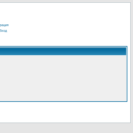
рация
Вход