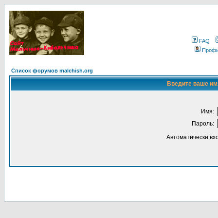
FAQ
Проф
Список форумов malchish.org
Введите ваше имя
Имя:
Пароль:
Автоматически вх