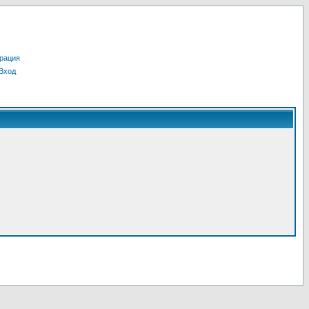
рация
Вход