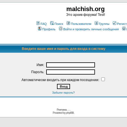
malchish.org
Это архив форума! Test!
FAQ
Поиск
Пользователи
Группы
Регист
Профиль
Войти и проверить личные сообщения
Введите ваше имя и пароль для входа в систему
Имя:
Пароль:
Автоматически входить при каждом посещении:
Забыли пароль?
Реклама. . .
.
Powered by
phpBB.