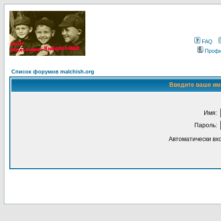
FAQ
Проф
Список форумов malchish.org
Введите ваше имя
Имя:
Пароль:
Автоматически вх