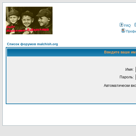
FAQ
Проф
Список форумов malchish.org
Введите ваше имя
Имя:
Пароль:
Автоматически вх