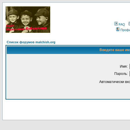
FAQ
Проф
Список форумов malchish.org
Введите ваше имя
Имя:
Пароль:
Автоматически вх