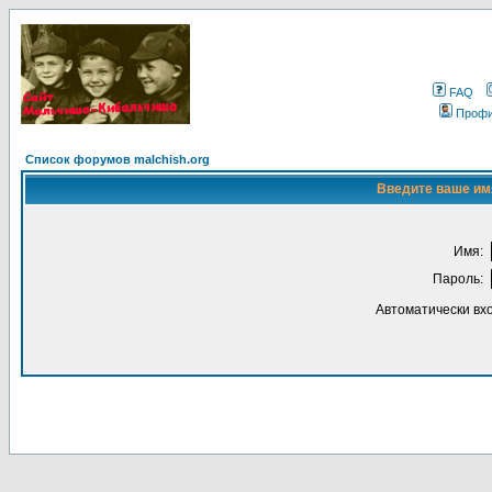
FAQ
Проф
Список форумов malchish.org
Введите ваше имя
Имя:
Пароль:
Автоматически вх