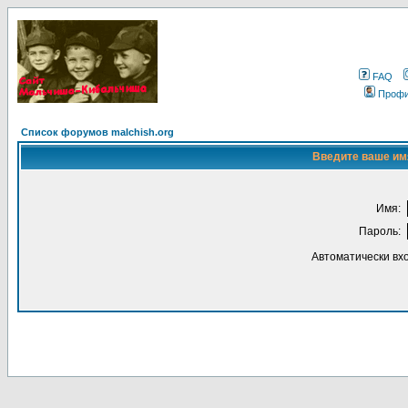
FAQ
Проф
Список форумов malchish.org
Введите ваше имя
Имя:
Пароль:
Автоматически вх