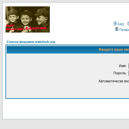
FAQ
Проф
Список форумов malchish.org
Введите ваше имя
Имя:
Пароль:
Автоматически вх