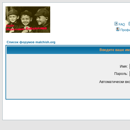
FAQ
Проф
Список форумов malchish.org
Введите ваше имя
Имя:
Пароль:
Автоматически вх