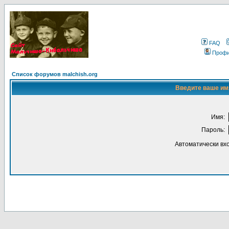
FAQ
Проф
Список форумов malchish.org
Введите ваше имя
Имя:
Пароль:
Автоматически вх