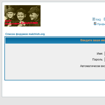
FAQ
Проф
Список форумов malchish.org
Введите ваше имя
Имя:
Пароль:
Автоматически вх